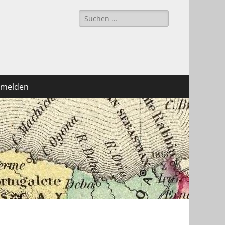
Suchen
nach:
melden