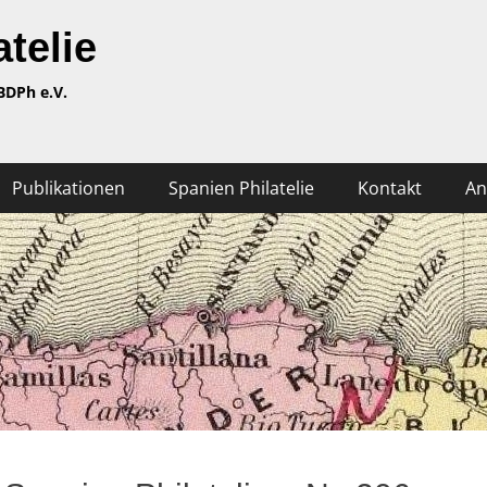
telie
BDPh e.V.
Publikationen
Spanien Philatelie
Kontakt
An