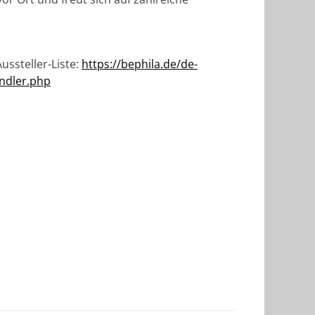
!
ussteller-Liste:
https://bephila.de/de-
endler.php