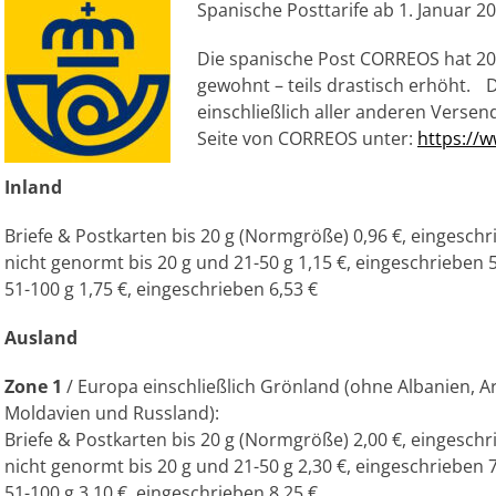
Spanische Posttarife ab 1. Januar 2
Die spanische Post CORREOS hat 20
gewohnt – teils drastisch erhöht. 
einschließlich aller anderen Verse
Seite von CORREOS unter:
https://w
Inland
Briefe & Postkarten bis 20 g (Normgröße) 0,96 €, eingeschr
nicht genormt bis 20 g und 21-50 g 1,15 €, eingeschrieben 5
51-100 g 1,75 €, eingeschrieben 6,53 €
Ausland
Zone 1
/ Europa einschließlich Grönland (ohne Albanien, 
Moldavien und Russland):
Briefe & Postkarten bis 20 g (Normgröße) 2,00 €, eingeschr
nicht genormt bis 20 g und 21-50 g 2,30 €, eingeschrieben 7
51-100 g 3,10 €, eingeschrieben 8,25 €