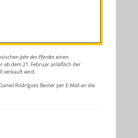
esischen
Jahr des Pferdes
einen
r ab dem 21. Februar anläßlich der
l verkauft wird.
aniel Rodríguez Bester per E-Mail an die