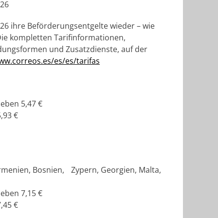
026
26 ihre Beförderungsentgelte wieder – wie
Die kompletten Tarifinformationen,
ndungsformen und Zusatzdienste, auf der
ww.correos.es/es/es/tarifas
ieben 5,47 €
,93 €
Armenien, Bosnien, Zypern, Georgien, Malta,
ieben 7,15 €
,45 €