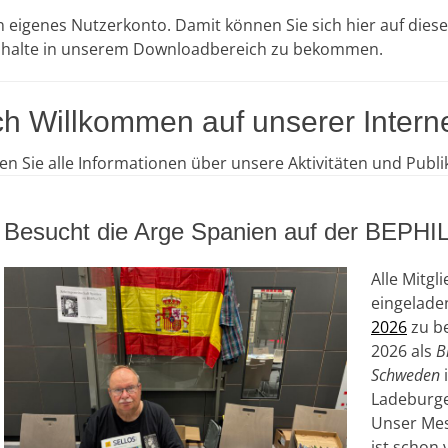
in eigenes Nutzerkonto. Damit können Sie sich hier auf dies
Inhalte in unserem Downloadbereich zu bekommen.
ch Willkommen auf unserer Interne
den Sie alle Informationen über unsere Aktivitäten und Publi
Besucht die Arge Spanien auf der BEPHIL
Alle Mitgl
eingelade
2026
zu be
2026 als
B
Schweden
Ladeburger
Unser Mes
ist schon 