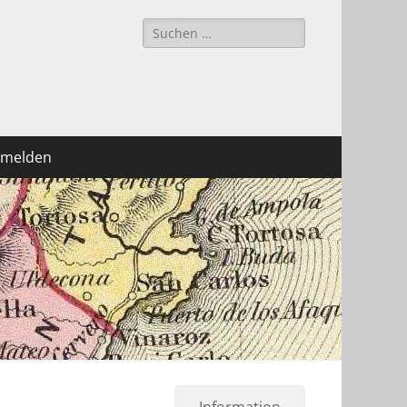
Suchen
nach:
melden