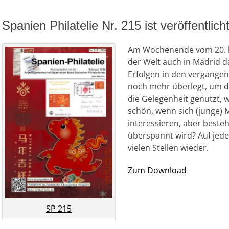
Spanien Philatelie Nr. 215 ist veröffentli
Am Wochenende vom 20. bi
der Welt auch in Madrid 
Erfolgen in den vergangen
noch mehr überlegt, um 
die Gelegenheit genutzt, w
schön, wenn sich (junge) 
interessieren, aber besteh
überspannt wird? Auf jeden
vielen Stellen wieder.
Zum Download
SP 215