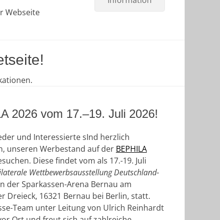
Information
er Webseite
tseite!
kationen.
A 2026 vom 17.–19. Juli 2026!
ieder und Interessierte sInd herzlich
n, unseren Werbestand auf der
BEPHILA
suchen. Diese findet vom als
17.-19. Juli
ilaterale Wettbewerbsausstellung Deutschland-
in der Sparkassen-Arena Bernau am
 Dreieck, 16321 Bernau bei Berlin, statt.
se-Team unter Leitung von Ulrich Reinhardt
vor Ort und freut sich auf zahlreiche