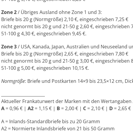
Zone 2
/ Übriges Ausland ohne Zone 1 und 3:
Briefe bis 20 g (Normgröße) 2,10 €, eingeschrieben 7,25 €
nicht genormt bis 20 g und 21-50 g 2,60 €, eingeschrieben 7
51-100 g 4,30 €, eingeschrieben 9,45 €.
Zone 3
/ USA, Kanada, Japan, Australien und Neuseeland u
Briefe bis 20 g (Normgröße) 2,65 €, eingeschrieben 7,80 €
nicht genormt bis 20 g und 21-50 g 3,00 €, eingeschrieben 8
51-100 g 5,00 €, eingeschrieben 10,15 €.
Normgröße
: Briefe und Postkarten 14×9 bis 23,5×12 cm, Di
_____________________
Aktueller Frankaturwert der Marken mit den Wertangaben A
A
= 0,96 € |
A2
= 1,15 € |
B
= 2,00 € |
C
= 2,10 € |
D
= 2,65 €
A = Inlands-Standardbriefe bis zu 20 Gramm
A2 = Normierte Inlandsbriefe von 21 bis 50 Gramm