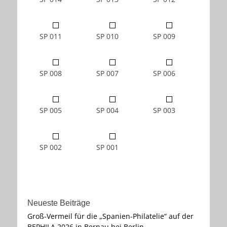
SP 011
SP 010
SP 009
SP 008
SP 007
SP 006
SP 005
SP 004
SP 003
SP 002
SP 001
Neueste Beiträge
Groß-Vermeil für die „Spanien-Philatelie“ auf der
BEPHILA 2026 in Bernau bei Berlin