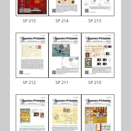
SP 215
SP 214
SP 213
SP 212
SP 211
SP 210