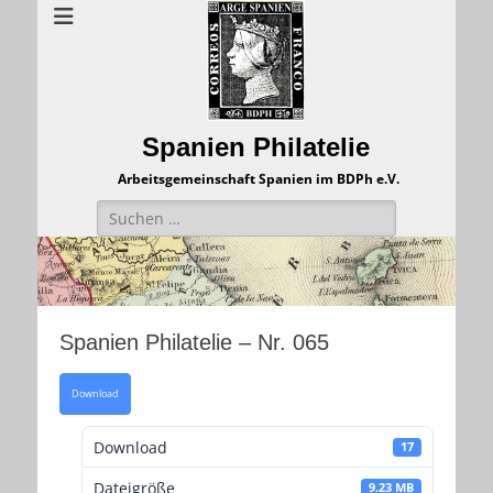
Spanien Philatelie
Arbeitsgemeinschaft Spanien im BDPh e.V.
Suchen
nach:
Spanien Philatelie – Nr. 065
Download
Download
17
Dateigröße
9.23 MB