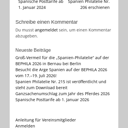
Vorheriger
Nächster
Spanische Posttarife ab
Spanien Philatelie Nr.
Beitrag:
Beitrag:
1. Januar 2024
206 erschienen
Schreibe einen Kommentar
Du musst
angemeldet
sein, um einen Kommentar
abzugeben.
Neueste Beiträge
Groß-Vermeil für die „Spanien-Philatelie“ auf der
BEPHILA 2026 in Bernau bei Berlin
Besucht die Arge Spanien auf der BEPHILA 2026
vom 17.–19. Juli 2026!
Spanien Philatelie Nr. 215 ist veröffentlicht und
steht zum Download bereit
Ganzsachenumschlag zum Jahr des Pferdes 2026
Spanische Posttarife ab 1. Januar 2026
Anleitung für Vereinsmitglieder
Anmelden