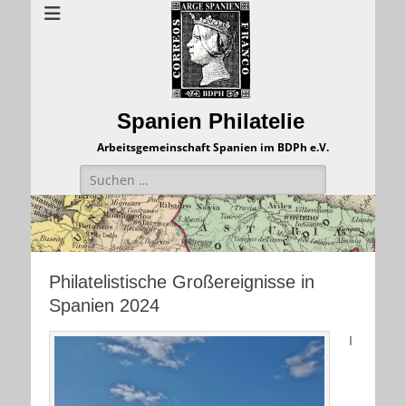
Spanien Philatelie
Arbeitsgemeinschaft Spanien im BDPh e.V.
Suchen
nach:
Philatelistische Großereignisse in
Spanien 2024
I