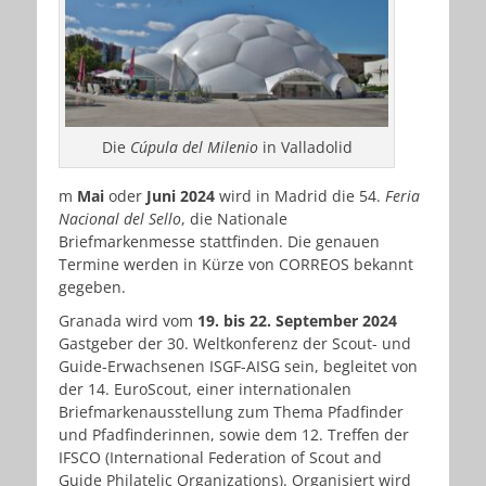
Die
Cúpula del Milenio
in Valladolid
m
Mai
oder
Juni 2024
wird in Madrid die 54.
Feria
Nacional del Sello
, die Nationale
Briefmarkenmesse stattfinden. Die genauen
Termine werden in Kürze von CORREOS bekannt
gegeben.
Granada wird vom
19. bis 22. September 2024
Gastgeber der 30. Weltkonferenz der Scout- und
Guide-Erwachsenen ISGF-AISG sein, begleitet von
der 14. EuroScout, einer internationalen
Briefmarkenausstellung zum Thema Pfadfinder
und Pfadfinderinnen, sowie dem 12. Treffen der
IFSCO (International Federation of Scout and
Guide Philatelic Organizations). Organisiert wird