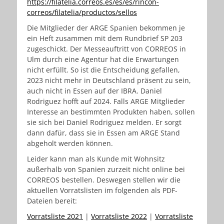
https://filatelia.correos.es/es/es/rincon-
correos/filatelia/productos/sellos
Die Mitglieder der ARGE Spanien bekommen je
ein Heft zusammen mit dem Rundbrief SP 203
zugeschickt. Der Messeauftritt von CORREOS in
Ulm durch eine Agentur hat die Erwartungen
nicht erfüllt. So ist die Entscheidung gefallen,
2023 nicht mehr in Deutschland präsent zu sein,
auch nicht in Essen auf der IBRA. Daniel
Rodriguez hofft auf 2024. Falls ARGE Mitglieder
Interesse an bestimmten Produkten haben, sollen
sie sich bei Daniel Rodriguez melden. Er sorgt
dann dafür, dass sie in Essen am ARGE Stand
abgeholt werden können.
Leider kann man als Kunde mit Wohnsitz
außerhalb von Spanien zurzeit nicht online bei
CORREOS bestellen. Deswegen stellen wir die
aktuellen Vorratslisten im folgenden als PDF-
Dateien bereit:
Vorratsliste 2021
|
Vorratsliste 2022
|
Vorratsliste