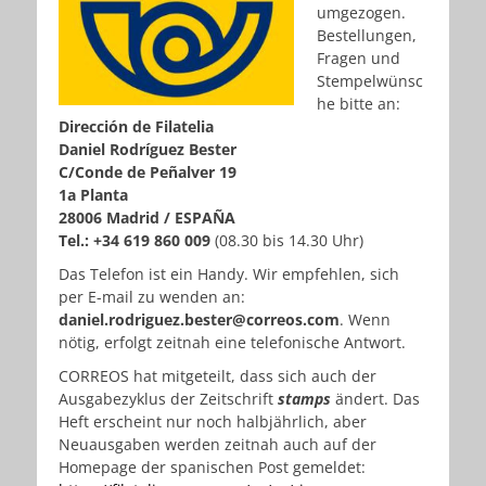
umgezogen.
Bestellungen,
Fragen und
Stempelwünsc
he bitte an:
Dirección de Filatelia
Daniel Rodríguez Bester
C/Conde de Peñalver 19
1a Planta
28006 Madrid / ESPAÑA
Tel.: +34 619 860 009
(08.30 bis 14.30 Uhr)
Das Telefon ist ein Handy. Wir empfehlen, sich
per E-mail zu wenden an:
daniel.rodriguez.bester@correos.com
. Wenn
nötig, erfolgt zeitnah eine telefonische Antwort.
CORREOS hat mitgeteilt, dass sich auch der
Ausgabezyklus der Zeitschrift
stamps
ändert. Das
Heft erscheint nur noch halbjährlich, aber
Neuausgaben werden zeitnah auch auf der
Homepage der spanischen Post gemeldet: