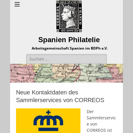
Spanien Philatelie
Arbeitsgemeinschaft Spanien im BDPh e.V.
Suchen
nach:
Neue Kontaktdaten des
Sammlerservices von CORREOS
Der
Sammlerservic
e von
CORREOS ist