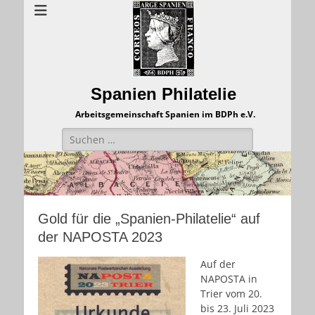
Spanien Philatelie
Arbeitsgemeinschaft Spanien im BDPh e.V.
Suchen
nach:
Gold für die „Spanien-Philatelie“ auf
der NAPOSTA 2023
Auf der
NAPOSTA in
Trier vom 20.
bis 23. Juli 2023