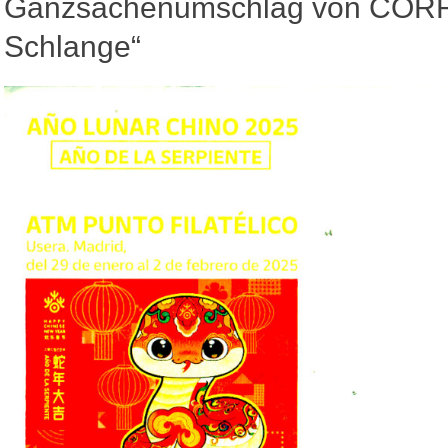
Ganzsachenumschlag von CORR
Schlange“