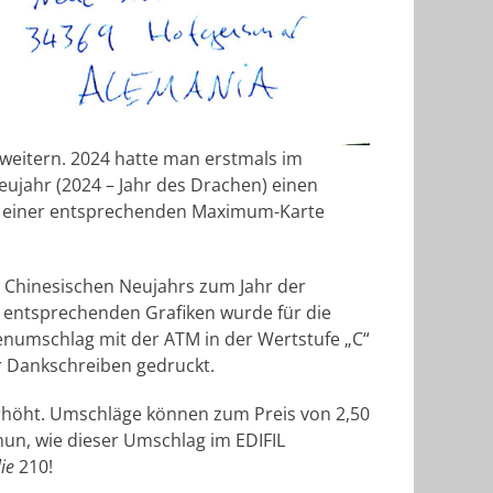
weitern. 2024 hatte man erstmals im
eujahr (2024 – Jahr des Drachen) einen
 einer entsprechenden Maximum-Karte
s Chinesischen Neujahrs zum Jahr der
n entsprechenden Grafiken wurde für die
numschlag mit der ATM in der Wertstufe „C“
 Dankschreiben gedruckt.
erhöht. Umschläge können zum Preis von 2,50
nun, wie dieser Umschlag im EDIFIL
ie
210!