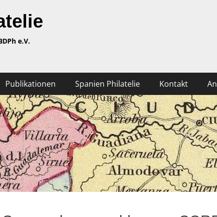
telie
BDPh e.V.
Publikationen
Spanien Philatelie
Kontakt
An