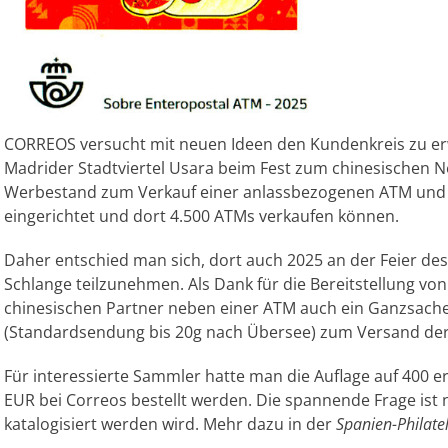
CORREOS versucht mit neuen Ideen den Kundenkreis zu er
Madrider Stadtviertel Usara beim Fest zum chinesischen N
Werbestand zum Verkauf einer anlassbezogenen ATM und
eingerichtet und dort 4.500 ATMs verkaufen können.
Daher entschied man sich, dort auch 2025 an der Feier de
Schlange teilzunehmen. Als Dank für die Bereitstellung vo
chinesischen Partner neben einer ATM auch ein Ganzsache
(Standardsendung bis 20g nach Übersee) zum Versand der
Für interessierte Sammler hatte man die Auflage auf 400 
EUR bei Correos bestellt werden. Die spannende Frage ist 
katalogisiert werden wird. Mehr dazu in der
Spanien-Philatel