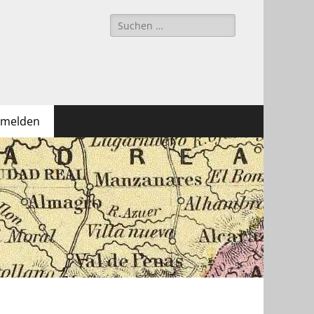
Suchen
nach:
melden